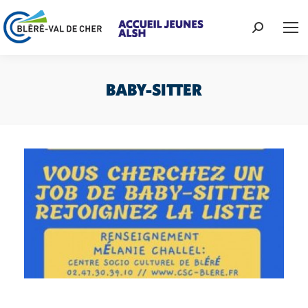
Recherche
:
BABY-SITTER
Vous êtes ici :