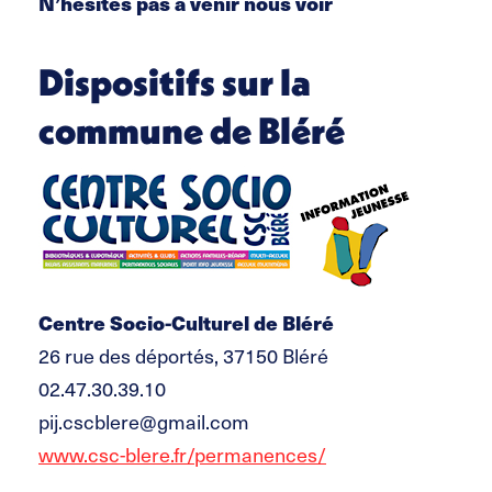
N’hésites pas à venir nous voir
Dispositifs sur la
commune de Bléré
Centre Socio-Culturel de Bléré
26 rue des déportés, 37150 Bléré
02.47.30.39.10
pij.cscblere@gmail.com
www.csc-blere.fr/permanences/