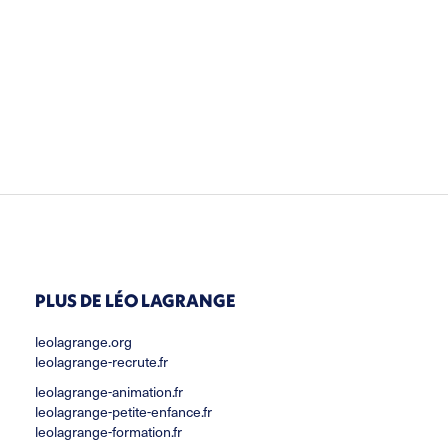
PLUS DE LÉO LAGRANGE
leolagrange.org
leolagrange-recrute.fr
leolagrange-animation.fr
leolagrange-petite-enfance.fr
leolagrange-formation.fr