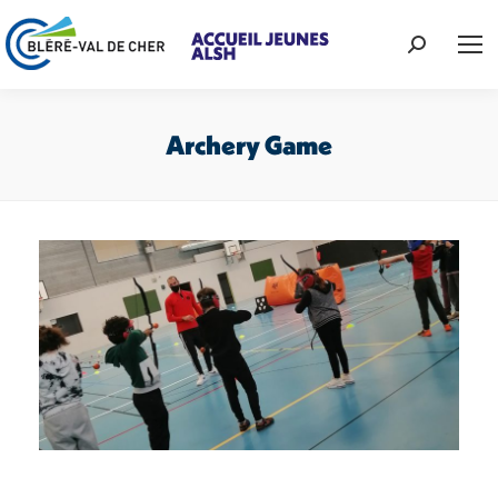
Recherche
:
Archery Game
Vous êtes ici :