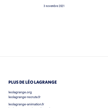
3 novembre 2021
PLUS DE LÉO LAGRANGE
leolagrange.org
leolagrange-recrute.fr
leolagrange-animation.fr