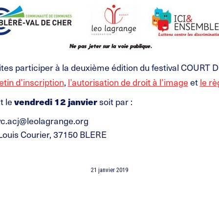
tes participer à la deuxième édition du festival COURT
letin d’inscription
,
l’autorisation de droit à l’image
et
le rè
t le
vendredi 12 janvier
soit par :
bvc.acj@leolagrange.org
 Louis Courier, 37150 BLERE
21 janvier 2019