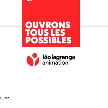
0 Bléré