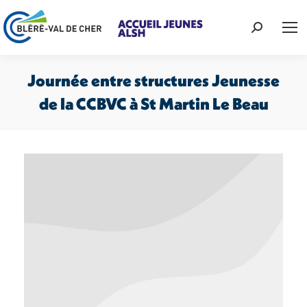
Recherche
:
Journée entre structures Jeunesse
de la CCBVC à St Martin Le Beau
Vous êtes ici :