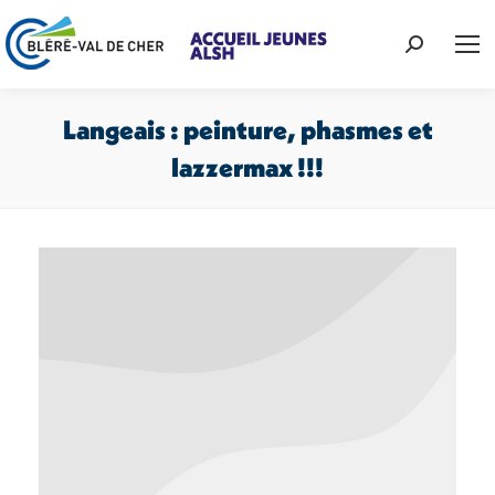
Recherche
:
Langeais : peinture, phasmes et
lazzermax !!!
Vous êtes ici :