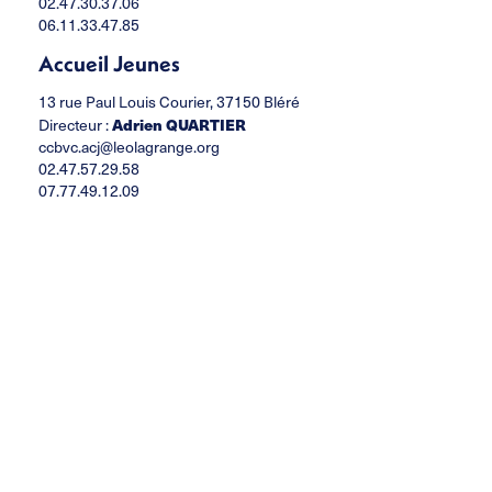
02.47.30.37.06
06.11.33.47.85
Accueil Jeunes
13 rue Paul Louis Courier, 37150 Bléré
Adrien QUARTIER
Directeur :
ccbvc.acj@leolagrange.org
02.47.57.29.58
07.77.49.12.09