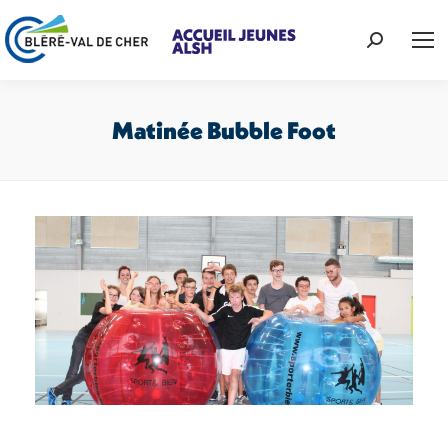
Recherche
:
Matinée Bubble Foot
Vous êtes ici :