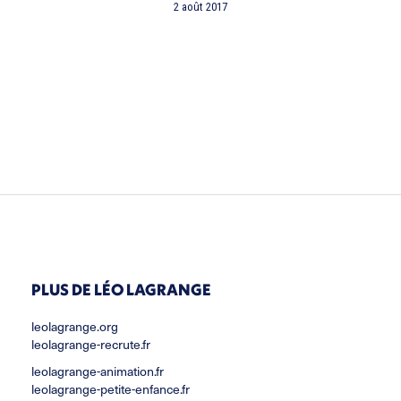
2 août 2017
PLUS DE LÉO LAGRANGE
leolagrange.org
leolagrange-recrute.fr
leolagrange-animation.fr
leolagrange-petite-enfance.fr