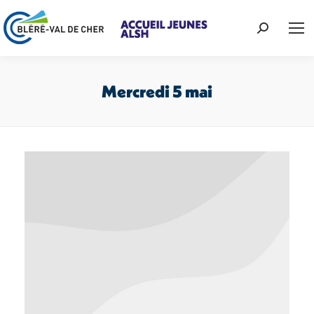
Recherche
:
Mercredi 5 mai
Vous êtes ici :