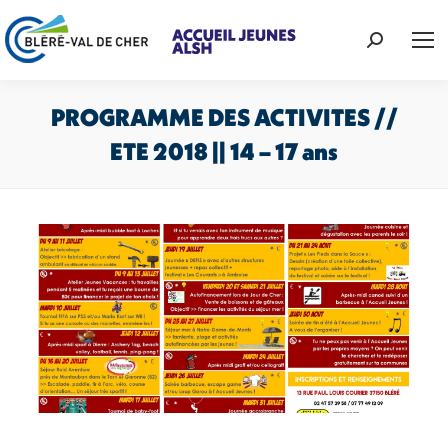
Recherche
:
PROGRAMME DES ACTIVITES //
ETE 2018 || 14 – 17 ans
Vous êtes ici :