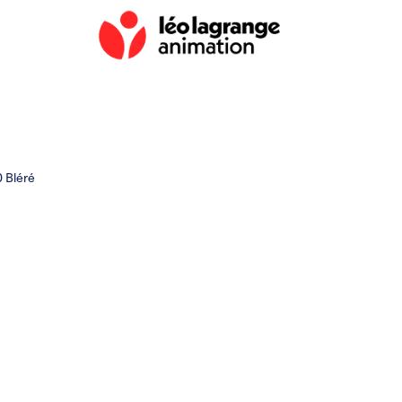
0 Bléré