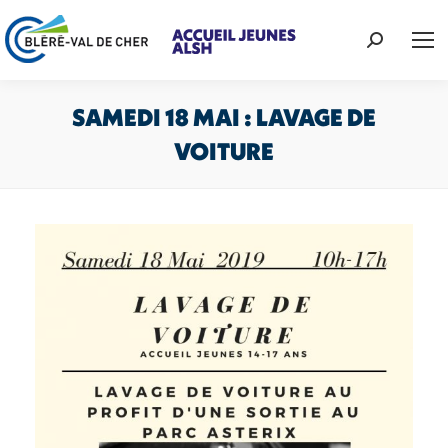
Recherche
:
SAMEDI 18 MAI : LAVAGE DE
VOITURE
Vous êtes ici :