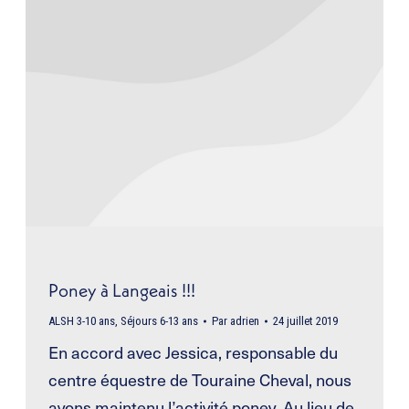
Poney à Langeais !!!
ALSH 3-10 ans
,
Séjours 6-13 ans
Par
adrien
24 juillet 2019
En accord avec Jessica, responsable du
centre équestre de Touraine Cheval, nous
avons maintenu l’activité poney. Au lieu de