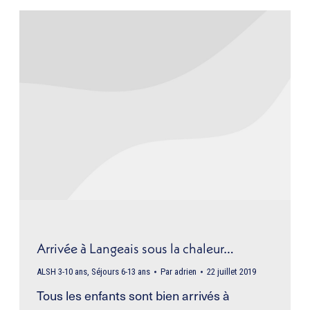
Arrivée à Langeais sous la chaleur…
ALSH 3-10 ans
,
Séjours 6-13 ans
Par
adrien
22 juillet 2019
Tous les enfants sont bien arrivés à