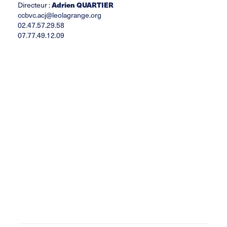
Adrien QUARTIER
Directeur :
ccbvc.acj@leolagrange.org
02.47.57.29.58
07.77.49.12.09