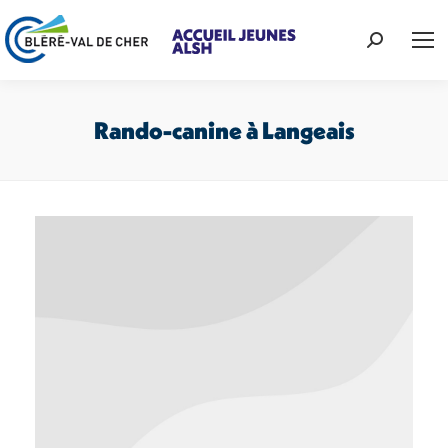
Recherche
:
Rando-canine à Langeais
Vous êtes ici :