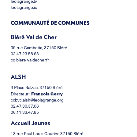
leolagrange.tv
leolagrange.io
COMMUNAUTÉ DE COMMUNES
Bléré Val de Cher
39 rue Gambetta, 37150 Bléré
02.47.23.58.63
cc-blere-valdecher.fr
ALSH
4 Place Balzac, 37150 Bléré
François Gorry
Directeur :
ccbvc.alsh@leolagrange.org
02.47.30.37.06
06.11.33.47.85
Accueil Jeunes
13 rue Paul Louis Courier, 37150 Bléré